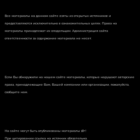
Все материалы на данном сайте взяты из открытых источников и
предоставляются исключительно в ознакомительных целях. Права на
материалы принадлежат их владельцам. Администрация сайта
ответственности за содержание материала не несет.
Если Вы обнаружили на нашем сайте материалы, которые нарушают авторские
права, принадлежащие Вам, Вашей компании или организации, пожалуйста,
сообщите нам.
На сайте могут быть опубликованы материалы 18+!
При цитировании ссылка на источник обязательна.