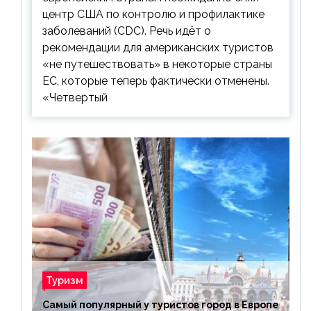
центр США по контролю и профилактике
заболеваний (CDC). Речь идёт о
рекомендации для американских туристов
«не путешествовать» в некоторые страны
ЕС, которые теперь фактически отменены.
«Четвертый
Туризм
Самый популярный у туристов город в Европе