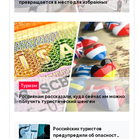
превращается в место для избранных
Туризм
Россиянам рассказали, куда сейчас им можно
получить туристический шенген
Российских туристов
предупредили об опасности