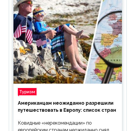
Туризм
Американцам неожиданно разрешили
путешествовать в Европу: список стран
Ковидные «нерекомендации» по
европейским странам неожиданно снял