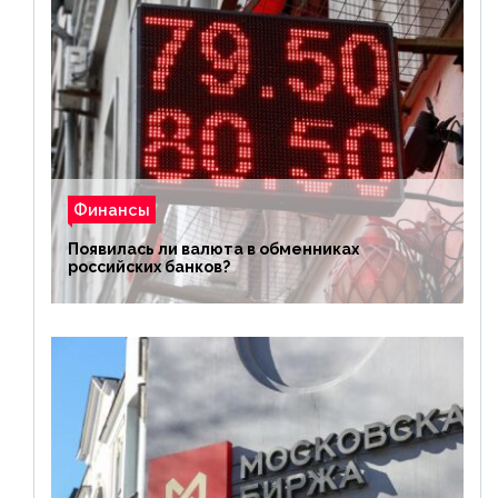
Финансы
Появилась ли валюта в обменниках
российских банков?