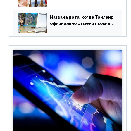
туристами: предложено
оплачивать их по бартеру
Названа дата, когда Таиланд
официально отменит ковид и
все его ограничения