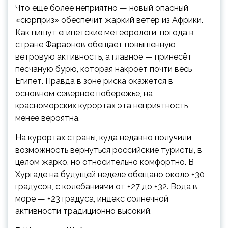
Что еще более неприятно — новый опасный
«сюрприз» обеспечит жаркий ветер из Африки.
Как пишут египетские метеорологи, погода в
стране Фараонов обещает повышенную
ветровую активность, а главное — принесёт
песчаную бурю, которая накроет почти весь
Египет. Правда в зоне риска окажется в
основном северное побережье, на
красноморских курортах эта неприятность
менее вероятна.
На курортах страны, куда недавно получили
возможность вернуться российские туристы, в
целом жарко, но относительно комфортно. В
Хургаде на будущей неделе обещано около +30
градусов, с колебаниями от +27 до +32. Вода в
море — +23 градуса, индекс солнечной
активности традиционно высокий.