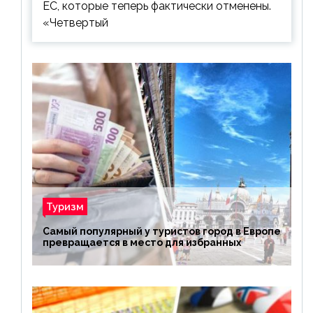
ЕС, которые теперь фактически отменены.
«Четвертый
Туризм
Самый популярный у туристов город в Европе
превращается в место для избранных