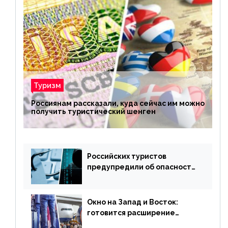
Туризм
Россиянам рассказали, куда сейчас им можно
получить туристический шенген
Российских туристов
предупредили об опасности
потери денег из-за
сезонного мошенничества
Окно на Запад и Восток:
готовится расширение
авиаперевозки в популярную