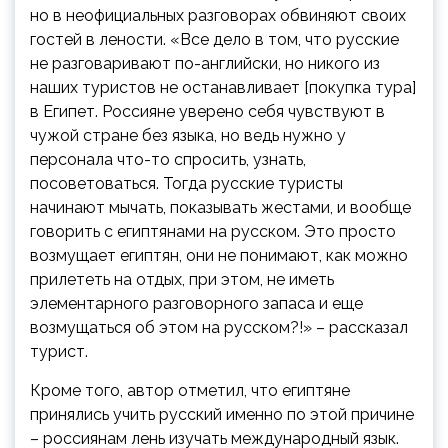
но в неофициальных разговорах обвиняют своих
гостей в лености. «Все дело в том, что русские
не разговаривают по-английски, но никого из
наших туристов не останавливает [покупка тура]
в Египет. Россияне уверено себя чувствуют в
чужой стране без языка, но ведь нужно у
персонала что-то спросить, узнать,
посоветоваться. Тогда русские туристы
начинают мычать, показывать жестами, и вообще
говорить с египтянами на русском. Это просто
возмущает египтян, они не понимают, как можно
прилететь на отдых, при этом, не иметь
элементарного разговорного запаса и еще
возмущаться об этом на русском?!» – рассказал
турист.
Кроме того, автор отметил, что египтяне
принялись учить русский именно по этой причине
– россиянам лень изучать международный язык.