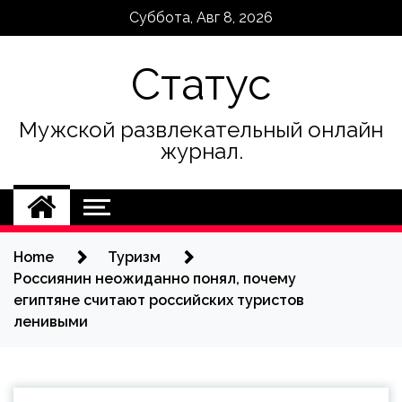
Skip
Суббота, Авг 8, 2026
to
content
Статус
Мужской развлекательный онлайн
журнал.
Home
Туризм
Россиянин неожиданно понял, почему
египтяне считают российских туристов
ленивыми