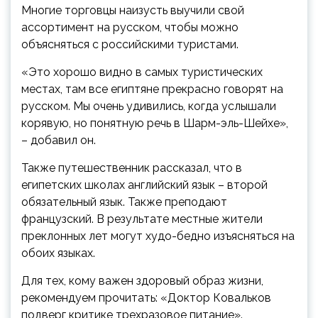
Многие торговцы наизусть выучили свой
ассортимент на русском, чтобы можно
объясняться с российскими туристами.
«Это хорошо видно в самых туристических
местах, там все египтяне прекрасно говорят на
русском. Мы очень удивились, когда услышали
корявую, но понятную речь в Шарм-эль-Шейхе»,
– добавил он.
Также путешественник рассказал, что в
египетских школах английский язык – второй
обязательный язык. Также преподают
французский. В результате местные жители
преклонных лет могут худо-бедно изъясняться на
обоих языках.
Для тех, кому важен здоровый образ жизни,
рекомендуем прочитать: «Доктор Ковальков
подверг критике трехразовое питание».