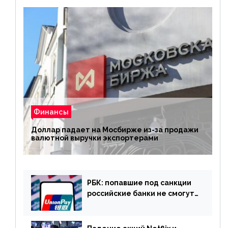
Финансы
Доллар падает на Мосбирже из-за продажи
валютной выручки экспортерами
РБК: попавшие под санкции
российские банки не смогут
выпускать карты UnionPay