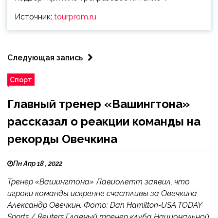
Источник:
tourprom.ru
Следующая запись
Спорт
Главный тренер «Вашингтона»
рассказал о реакции команды на
рекорды Овечкина
Пн Апр 18 , 2022
Тренер «Вашингтона» Лавиолетт заявил, что
игроки команды искренне счастливы за Овечкина
Александр Овечкин. Фото: Dan Hamilton-USA TODAY
Sports / Reuters Главный тренер клуба Национальной