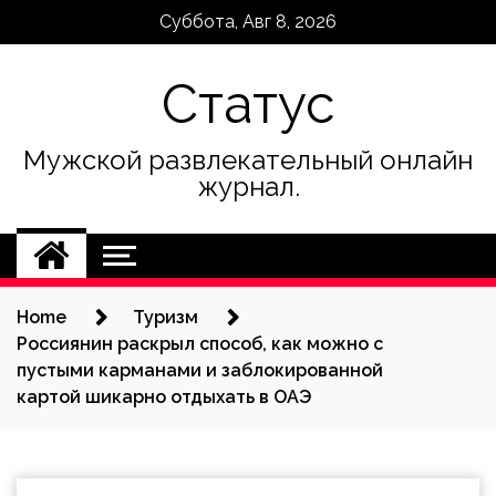
Skip
Суббота, Авг 8, 2026
to
content
Статус
Мужской развлекательный онлайн
журнал.
Home
Туризм
Россиянин раскрыл способ, как можно с
пустыми карманами и заблокированной
картой шикарно отдыхать в ОАЭ