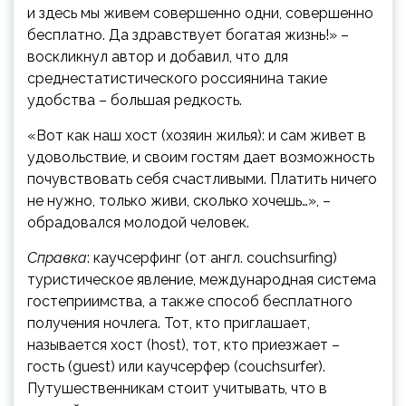
и здесь мы живем совершенно одни, совершенно
бесплатно. Да здравствует богатая жизнь!» –
воскликнул автор и добавил, что для
среднестатистического россиянина такие
удобства – большая редкость.
«Вот как наш хост (хозяин жилья): и сам живет в
удовольствие, и своим гостям дает возможность
почувствовать себя счастливыми. Платить ничего
не нужно, только живи, сколько хочешь…», –
обрадовался молодой человек.
Справка
: каучсерфинг (от англ. couchsurfing)
туристическое явление, международная система
гостеприимства, а также способ бесплатного
получения ночлега. Тот, кто приглашает,
называется хост (host), тот, кто приезжает –
гость (guest) или каучсерфер (couchsurfer).
Путушественникам стоит учитывать, что в