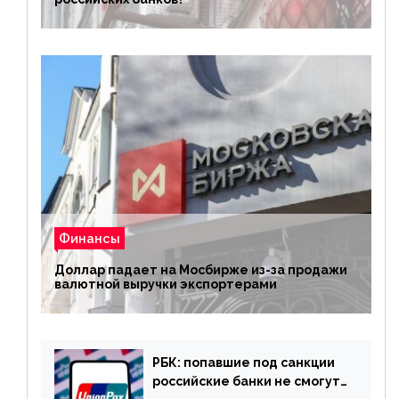
Финансы
Доллар падает на Мосбирже из-за продажи
валютной выручки экспортерами
РБК: попавшие под санкции
российские банки не смогут