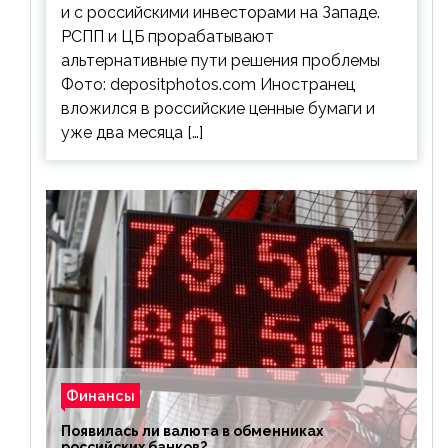
и с российскими инвесторами на Западе.
РСПП и ЦБ прорабатывают
альтернативные пути решения проблемы
Фото: depositphotos.com Иностранец
вложился в российские ценные бумаги и
уже два месяца […]
Финансы
Появилась ли валюта в обменниках
российских банков?