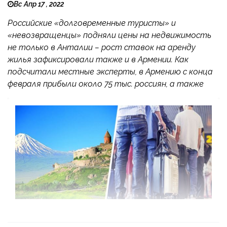
Вс Апр 17 , 2022
Российские «долговременные туристы» и
«невозвращенцы» подняли цены на недвижимость
не только в Анталии – рост ставок на аренду
жилья зафиксировали также и в Армении. Как
подсчитали местные эксперты, в Армению с конца
февраля прибыли около 75 тыс. россиян, а также