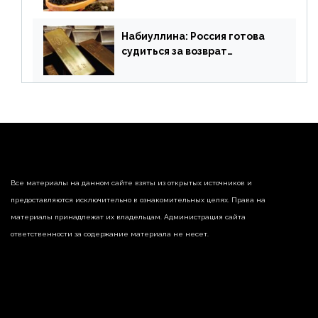
поставлять индийские чай и
рис
Набиуллина: Россия готова
судиться за возврат
замороженных резервов
страны
Все материалы на данном сайте взяты из открытых источников и
предоставляются исключительно в ознакомительных целях. Права на
материалы принадлежат их владельцам. Администрация сайта
ответственности за содержание материала не несет.