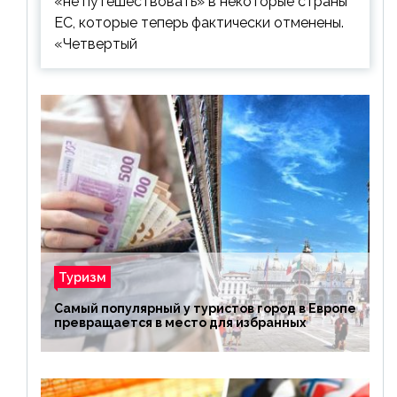
«не путешествовать» в некоторые страны
ЕС, которые теперь фактически отменены.
«Четвертый
Туризм
Самый популярный у туристов город в Европе
превращается в место для избранных