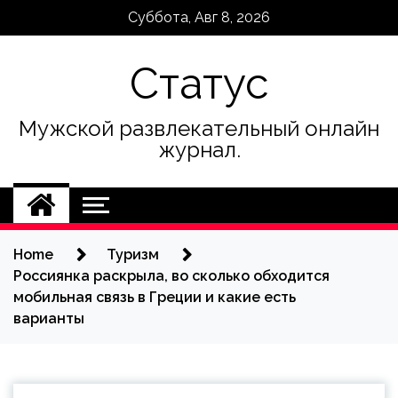
Skip
Суббота, Авг 8, 2026
to
content
Статус
Мужской развлекательный онлайн
журнал.
Home
Туризм
Россиянка раскрыла, во сколько обходится
мобильная связь в Греции и какие есть
варианты