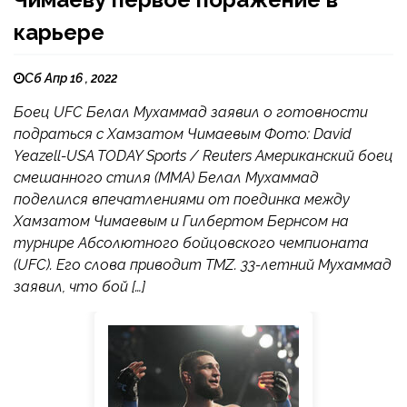
карьере
Сб Апр 16 , 2022
Боец UFC Белал Мухаммад заявил о готовности
подраться с Хамзатом Чимаевым Фото: David
Yeazell-USA TODAY Sports / Reuters Американский боец
смешанного стиля (MMA) Белал Мухаммад
поделился впечатлениями от поединка между
Хамзатом Чимаевым и Гилбертом Бернсом на
турнире Абсолютного бойцовского чемпионата
(UFC). Его слова приводит TMZ. 33-летний Мухаммад
заявил, что бой […]