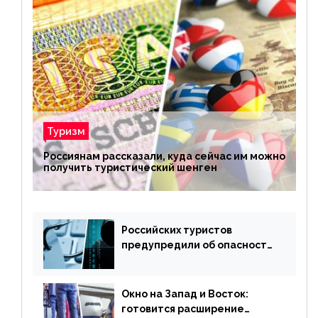
Туризм
Россиянам рассказали, куда сейчас им можно
получить туристический шенген
Российских туристов
предупредили об опасности
потери денег из-за
сезонного мошенничества
Окно на Запад и Восток:
готовится расширение