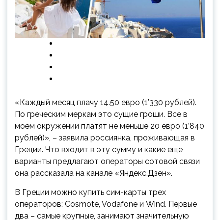
«Каждый месяц плачу 14.50 евро (1’330 рублей).
По греческим меркам это сущие гроши. Все в
моём окружении платят не меньше 20 евро (1’840
рублей)», – заявила россиянка, проживающая в
Греции. Что входит в эту сумму и какие еще
варианты предлагают операторы сотовой связи
она
рассказала на канале «Яндекс.Дзен».
В Греции можно купить сим-карты трех
операторов: Cosmote, Vodafone и Wind. Первые
два – самые крупные, занимают значительную