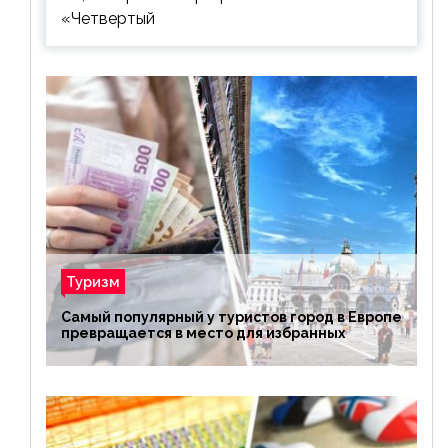
«Четвертый
Туризм
Самый популярный у туристов город в Европе
превращается в место для избранных