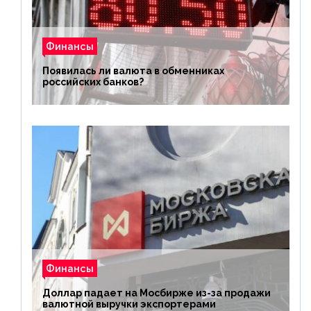
Финансы
Появилась ли валюта в обменниках
российских банков?
Финансы
Доллар падает на Мосбирже из-за продажи
валютной выручки экспортерами