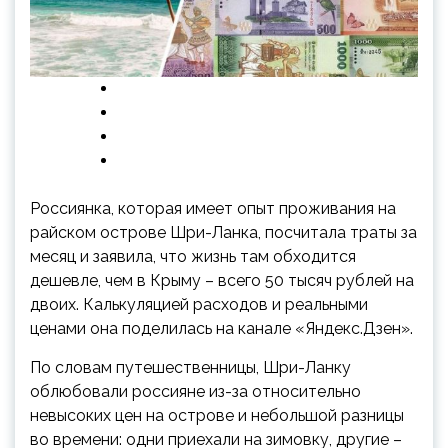
Россиянка, которая имеет опыт проживания на
райском острове Шри-Ланка, посчитала траты за
месяц и заявила, что жизнь там обходится
дешевле, чем в Крыму – всего 50 тысяч рублей на
двоих. Калькуляцией расходов и реальными
ценами она поделилась на канале «Яндекс.Дзен».
По
словам путешественницы, Шри-Ланку
облюбовали россияне из-за относительно
невысоких цен на острове и небольшой разницы
во времени: одни приехали на зимовку, другие –