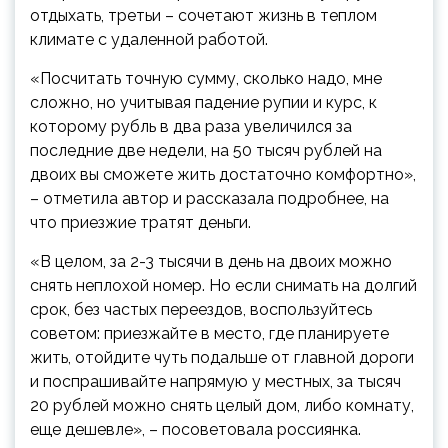
отдыхать, третьи – сочетают жизнь в теплом
климате с удаленной работой.
«Посчитать точную сумму, сколько надо, мне
сложно, но учитывая падение рупии и курс, к
которому рубль в два раза увеличился за
последние две недели, на 50 тысяч рублей на
двоих вы сможете жить достаточно комфортно»,
– отметила автор и рассказала подробнее, на
что приезжие тратят деньги.
«В целом, за 2-3 тысячи в день на двоих можно
снять неплохой номер. Но если снимать на долгий
срок, без частых переездов, воспользуйтесь
советом: приезжайте в место, где планируете
жить, отойдите чуть подальше от главной дороги
и поспрашивайте напрямую у местных, за тысяч
20 рублей можно снять целый дом, либо комнату,
еще дешевле», – посоветовала россиянка.