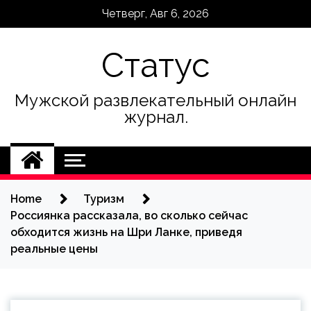
Skip
Четверг, Авг 6, 2026
to
content
Статус
Мужской развлекательный онлайн
журнал.
Home
Туризм
Россиянка рассказала, во сколько сейчас
обходится жизнь на Шри Ланке, приведя
реальные цены