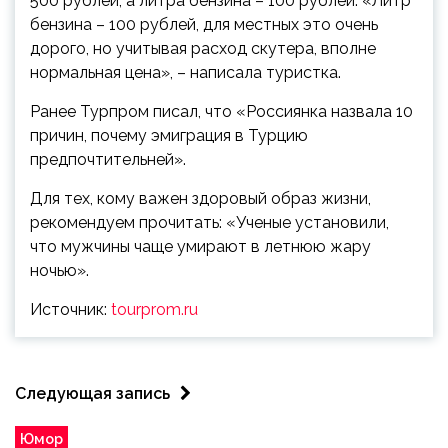
500 рублей, а литра бензина – 100 рублей. «Литр
бензина – 100 рублей, для местных это очень
дорого, но учитывая расход скутера, вполне
нормальная цена», – написала туристка.
Ранее Турпром писал, что «Россиянка назвала 10
причин, почему эмиграция в Турцию
предпочтительней».
Для тех, кому важен здоровый образ жизни,
рекомендуем прочитать: «Ученые установили,
что мужчины чаще умирают в летнюю жару
ночью».
Источник:
tourprom.ru
Следующая запись
Юмор