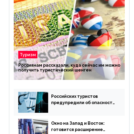
Туризм
Россиянам рассказали, куда сейчас им можно
получить туристический шенген
Российских туристов
предупредили об опасности
потери денег из-за
сезонного мошенничества
Окно на Запад и Восток:
готовится расширение