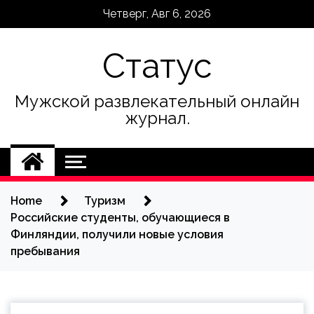
Skip
Четверг, Авг 6, 2026
to
content
Статус
Мужской развлекательный онлайн
журнал.
Home
Туризм
Российские студенты, обучающиеся в
Финляндии, получили новые условия
пребывания