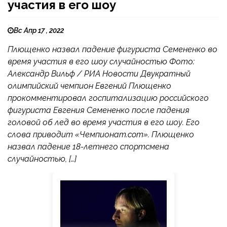
участия в его шоу
Вс Апр 17 , 2022
Плющенко назвал падение фигуриста Семененко во
время участия в его шоу случайностью Фото:
Александр Вильф / РИА Новости Двукратный
олимпийский чемпион Евгений Плющенко
прокомментировал госпитализацию российского
фигуриста Евгения Семененко после падения
головой об лед во время участия в его шоу. Его
слова приводит «Чемпионат.com». Плющенко
назвал падение 18-летнего спортсмена
случайностью, […]