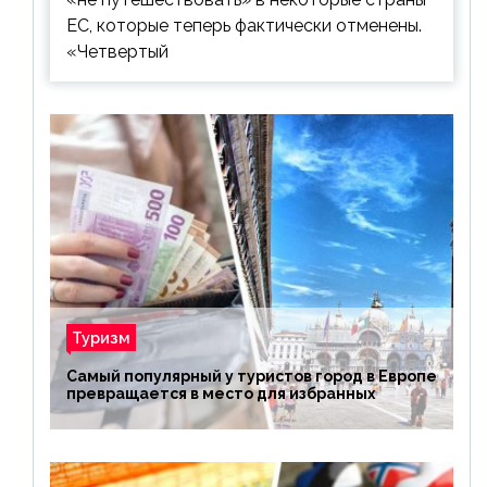
ЕС, которые теперь фактически отменены.
«Четвертый
Туризм
Самый популярный у туристов город в Европе
превращается в место для избранных