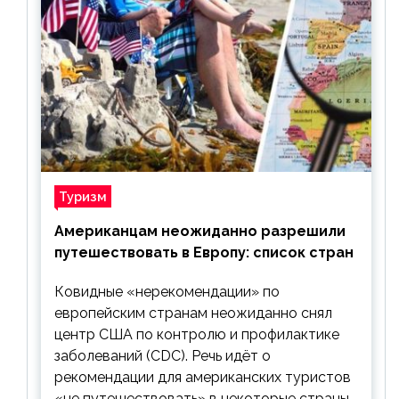
Туризм
Американцам неожиданно разрешили
путешествовать в Европу: список стран
Ковидные «нерекомендации» по
европейским странам неожиданно снял
центр США по контролю и профилактике
заболеваний (CDC). Речь идёт о
рекомендации для американских туристов
«не путешествовать» в некоторые страны