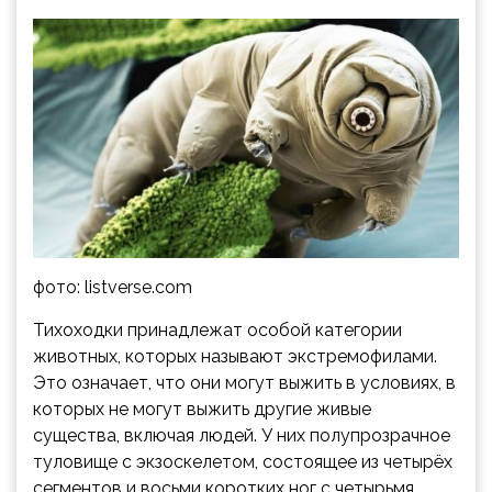
фото: listverse.com
Тихоходки принадлежат особой категории
животных, которых называют экстремофилами.
Это означает, что они могут выжить в условиях, в
которых не могут выжить другие живые
существа, включая людей. У них полупрозрачное
туловище с экзоскелетом, состоящее из четырёх
сегментов и восьми коротких ног с четырьмя