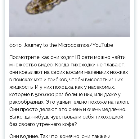
фото: Journey to the Microcosmos/YouTube
Посмотрите, как они ходят! В сети можно найти
множество видео. Когда тихоходки не плавают,
они ковыляют на своих восьми маленьких ножках
в поисках мха и грибков, чтобы высосать из них
жидкость. И у них походка, как у насекомых,
которые в 500.000 раз больше них, или даже у
ракообразных. Это удивительно похоже на галоп.
Они просто делают это очень и очень медленно.
Вы когда-нибудь чувствовали себя тихоходкой
без своего утреннего кофе?
Они водные. Так что, конечно, они также и