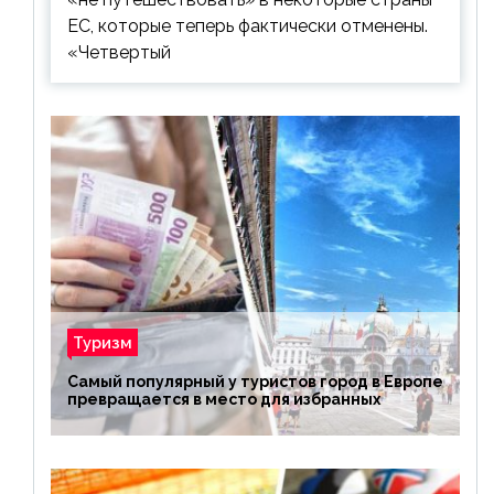
ЕС, которые теперь фактически отменены.
«Четвертый
Туризм
Самый популярный у туристов город в Европе
превращается в место для избранных