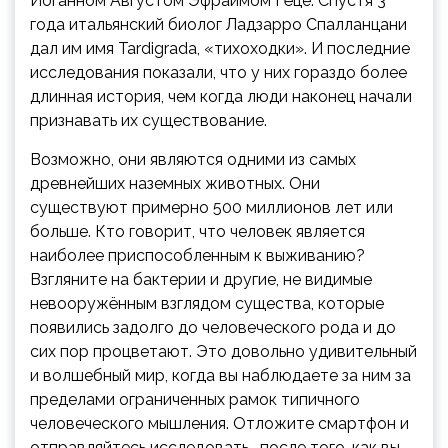
Иоганном Августом Эфраимом Гёце. Спустя 3
года итальянский биолог Ладзарро Спалланцани
дал им имя Tardigrada, «тихоходки». И последние
исследования показали, что у них гораздо более
длинная история, чем когда люди наконец начали
признавать их существование.
Возможно, они являются одними из самых
древнейших наземных животных. Они
существуют примерно 500 миллионов лет или
больше. Кто говорит, что человек является
наиболее приспособленным к выживанию?
Взгляните на бактерии и другие, не видимые
невооружённым взглядом существа, которые
появились задолго до человеческого рода и до
сих пор процветают. Это довольно удивительный
и волшебный мир, когда вы наблюдаете за ним за
пределами ограниченных рамок типичного
человеческого мышления. Отложите смартфон и
отправляйтесь исследовать… после того, как вы