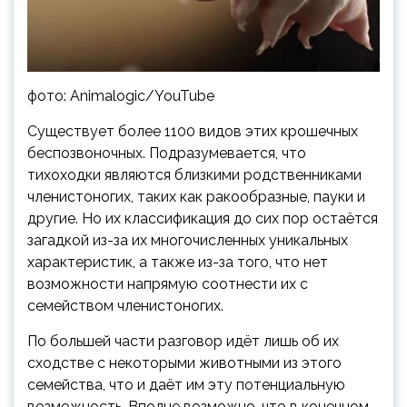
фото: Animalogic/YouTube
Существует более 1100 видов этих крошечных
беспозвоночных. Подразумевается, что
тихоходки являются близкими родственниками
членистоногих, таких как ракообразные, пауки и
другие. Но их классификация до сих пор остаётся
загадкой из-за их многочисленных уникальных
характеристик, а также из-за того, что нет
возможности напрямую соотнести их с
семейством членистоногих.
По большей части разговор идёт лишь об их
сходстве с некоторыми животными из этого
семейства, что и даёт им эту потенциальную
возможность. Вполне возможно, что в конечном