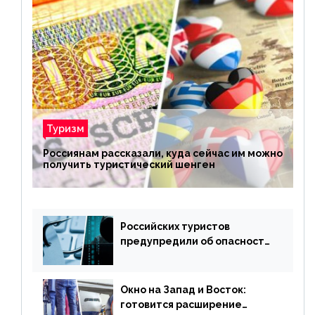
Туризм
Россиянам рассказали, куда сейчас им можно
получить туристический шенген
Российских туристов
предупредили об опасности
потери денег из-за
сезонного мошенничества
Окно на Запад и Восток:
готовится расширение