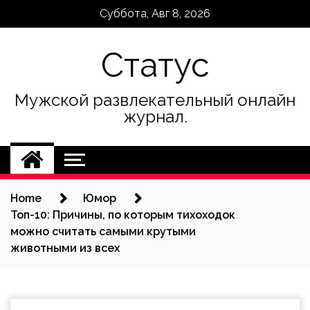
Skip
Суббота, Авг 8, 2026
to
content
Статус
Мужской развлекательный онлайн
журнал.
Home
Юмор
Топ-10: Причины, по которым тихоходок
можно считать самыми крутыми
животными из всех