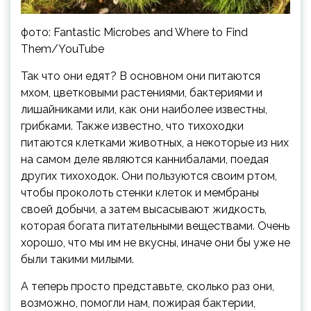
фото: Fantastic Microbes and Where to Find
Them/YouTube
Так что они едят? В основном они питаются
мхом, цветковыми растениями, бактериями и
лишайниками или, как они наиболее известны,
грибками. Также известно, что тихоходки
питаются клетками животных, а некоторые из них
на самом деле являются каннибалами, поедая
других тихоходок. Они пользуются своим ртом,
чтобы проколоть стенки клеток и мембраны
своей добычи, а затем высасывают жидкость,
которая богата питательными веществами. Очень
хорошо, что мы им не вкусны, иначе они бы уже не
были такими милыми.
А теперь просто представьте, сколько раз они,
возможно, помогли нам, пожирая бактерии,