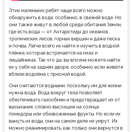
Этих маленьких ребят чаще всего можно
обнаружить в воде, особенно, в свежей воде. Но
они также живут в любой среде обитания Земли,
где есть вода — от Антарктиды до океанов,
тропических лесов, горных вершин и даже песка
и почвы. Легче всего их найти и изучить в водной
плёнке, которая встречается на мхах и
лишайниках. Так что да, вы вполне можете найти
их у себя на заднем дворе, особенно если живёте
вблизи водоёма с пресной водой.
Они считаются водными, поскольку им для жизни
нужна вода. Вода вокруг тела позволяет
обеспечивать газообмен и предотвращает их от
высыхания, словно высохшие на солнце
помидоры или обезвоженные фрукты. Но если их
вынуть из воды, они на самом деле не умрут. Их
можно реанимировать, как только они вернутся в