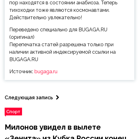
пор находятся в состоянии анабиоза. Теперь
тихоходки тоже являются космонавтами.
Действительно увлекательно!
Переведено специально для BUGAGA.RU
(оригинал)
Перепечатка статей разрешена только при
наличии активной индексируемой ссылки на
BUGAGA.RU
Источник:
bugaga.ru
Следующая запись
Спорт
Милонов увидел в вылете
«Зенита» из Кубка России конец