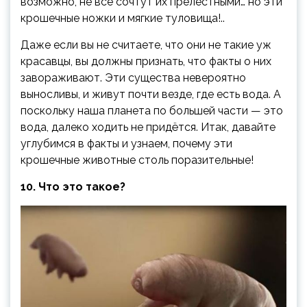
возможно, не все сочтут их прелестными… но эти
крошечные
ножки и мягкие туловища!..
Даже если вы не считаете, что они не такие уж
красавцы, вы должны признать, что факты о них
завораживают. Эти существа невероятно
выносливы, и живут почти везде, где есть вода. А
поскольку наша планета по большей части — это
вода, далеко ходить не придётся. Итак, давайте
углубимся в факты и узнаем, почему эти
крошечные животные столь поразительные!
10. Что это такое?