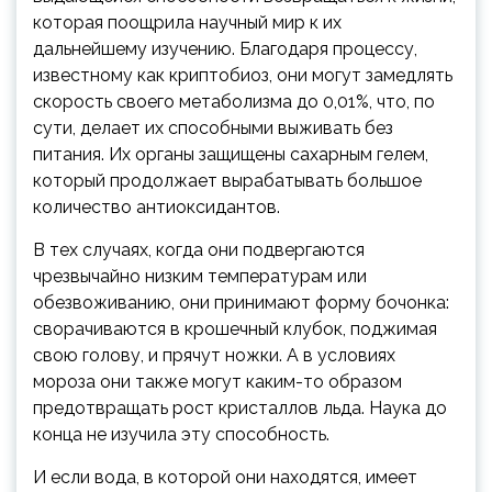
которая поощрила научный мир к их
дальнейшему изучению. Благодаря процессу,
известному как криптобиоз, они могут замедлять
скорость своего метаболизма до 0,01%, что, по
сути, делает их способными выживать без
питания. Их органы защищены сахарным гелем,
который продолжает вырабатывать большое
количество антиоксидантов.
В тех случаях, когда они подвергаются
чрезвычайно низким температурам или
обезвоживанию, они принимают форму бочонка:
сворачиваются в крошечный клубок, поджимая
свою голову, и прячут ножки. А в условиях
мороза они также могут каким-то образом
предотвращать рост кристаллов льда. Наука до
конца не изучила эту способность.
И если вода, в которой они находятся, имеет