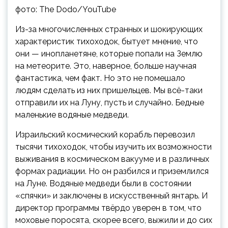
фото: The Dodo/YouTube
Из-за многочисленных странных и шокирующих
характеристик тихоходок, бытует мнение, что
они — инопланетяне, которые попали на Землю
на метеорите. Это, наверное, больше научная
фантастика, чем факт. Но это не помешало
людям сделать из них пришельцев. Мы всё-таки
отправили их на Луну, пусть и случайно. Бедные
маленькие водяные медведи.
Израильский космический корабль перевозил
тысячи тихоходок, чтобы изучить их возможности
выживания в космическом вакууме и в различных
формах радиации. Но он разбился и приземлился
на Луне. Водяные медведи были в состоянии
«спячки» и заключены в искусственный янтарь. И
директор программы твёрдо уверен в том, что
моховые поросята, скорее всего, выжили и до сих