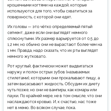
крошечными когтями на каждой, которые
используются для того, чтобы схватиться за
поверхность, с которой они едят.
Их головы — это чётко определяемый пятый
сегмент, даже если они выглядят немного
сплюснутыми. Их размер варьируется от 0,5 до
1,2 мм, но обычно они не вырастают более чем на
1 мм. Правда, надо сказать, что их рты выглядят
немного жутковато.
Рот круглый, фактически может выдвигаться
наружу и полон острых зубов (называемых
стилетами), которыми они прокалывают пищу, а
затем высасывают жидкость. Обсудим их диету
чуть позже, но они не вампиры, как комары или
пауки. По крайней мере, не в том смысле, что они
наслаждаются кровью. И, к счастью, нас тоже
нет в меню. Во всяком случае, пока.