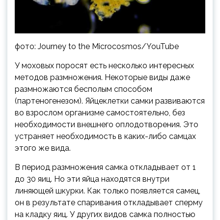
фото: Journey to the Microcosmos/YouTube
У моховых поросят есть несколько интересных
методов размножения. Некоторые виды даже
размножаются бесполым способом
(партеногенезом). Яйцеклетки самки развиваются
во взрослом организме самостоятельно, без
необходимости внешнего оплодотворения. Это
устраняет необходимость в каких-либо самцах
этого же вида.
В период размножения самка откладывает от 1
до 30 яиц. Но эти яйца находятся внутри
линяющей шкурки. Как только появляется самец,
он в результате спаривания откладывает сперму
на кладку яиц. У других видов самка полностью