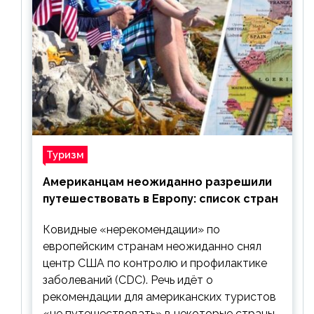
Туризм
Американцам неожиданно разрешили
путешествовать в Европу: список стран
Ковидные «нерекомендации» по
европейским странам неожиданно снял
центр США по контролю и профилактике
заболеваний (CDC). Речь идёт о
рекомендации для американских туристов
«не путешествовать» в некоторые страны