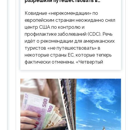
разрешили путешествовать в
Европу: список стран
Ковидные «нерекомендации» по
европейским странам неожиданно снял
центр США по контролю и
профилактике заболеваний (CDC). Речь
идёт о рекомендации для американских
туристов «не путешествовать» в
некоторые страны ЕС, которые теперь
фактически отменены. «Четвертый