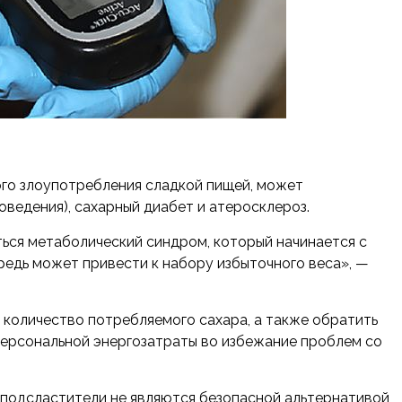
ого злоупотребления сладкой
пищей, может
ведения), сахарный диабет и атеросклероз.
ться метаболический синдром, который начинается с
редь может привести к набору избыточного веса», —
 количество потребляемого сахара, а также обратить
 персональной энергозатраты во избежание проблем со
 подсластители не являются безопасной альтернативой