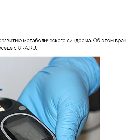
развитию метаболического синдрома. Об этом врач
седе с URA.RU.