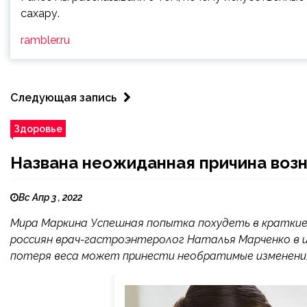
сахару.
rambler.ru
Следующая запись
Здоровье
Названа неожиданная причина возн
Вс Апр 3 , 2022
Мира Маркина Успешная попытка похудеть в краткие 
россиян врач-гастроэнтеролог Наталья Марченко в инте
потеря веса может принести необратимые изменения