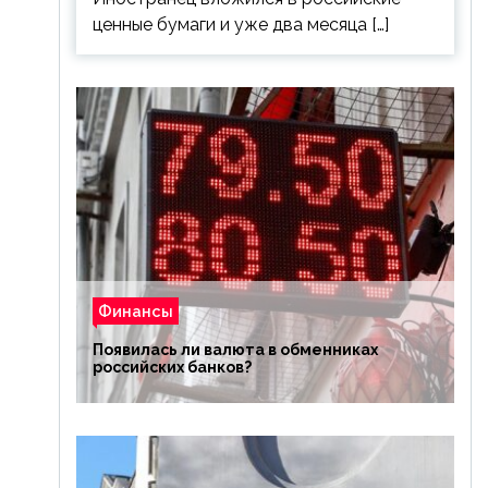
ценные бумаги и уже два месяца […]
Финансы
Появилась ли валюта в обменниках
российских банков?