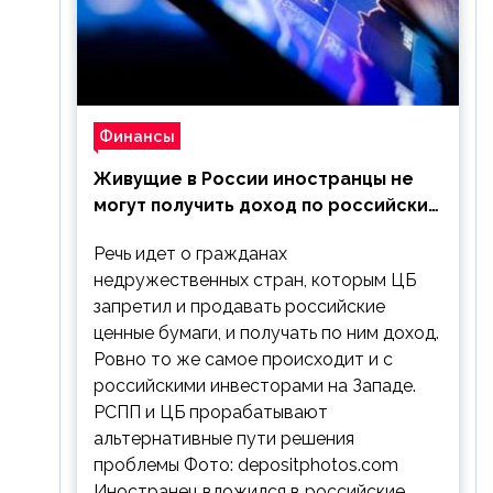
Финансы
Живущие в России иностранцы не
могут получить доход по российским
ценным бумагам
Речь идет о гражданах
недружественных стран, которым ЦБ
запретил и продавать российские
ценные бумаги, и получать по ним доход.
Ровно то же самое происходит и с
российскими инвесторами на Западе.
РСПП и ЦБ прорабатывают
альтернативные пути решения
проблемы Фото: depositphotos.com
Иностранец вложился в российские