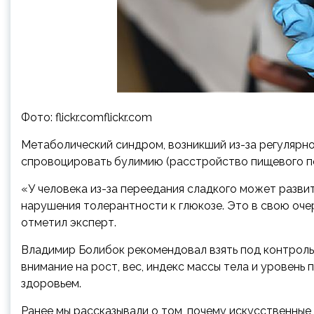
Фото: flickr.comflickr.com
Метаболический синдром, возникший из-за регулярн
спровоцировать булимию (расстройство пищевого по
«У человека из-за переедания сладкого может разви
нарушения толерантности к глюкозе. Это в свою оче
отметил эксперт.
Владимир Болибок рекомендовал взять под контроль
внимание на рост, вес, индекс массы тела и уровень
здоровьем.
Ранее мы рассказывали о том, почему искусственные