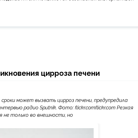
икновения цирроза печени
сроки может вызвать цирроз печени, предупредила
рвью радио Sputnik. Фото: flickr.comflickr.com Резкая
 не только во внешности, но