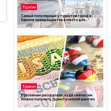
Туризм
Самый популярный у туристов город в
Европе превращается в место для
избранных
Туризм
Россиянам рассказали, куда сейчас им
можно получить туристический шенген