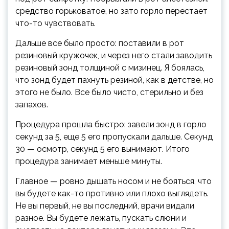
средство горьковатое, но зато горло перестает
что-то чувствовать.
Дальше все было просто: поставили в рот
резиновый кружочек, и через него стали заводить
резиновый зонд толщиной с мизинец. Я боялась,
что зонд будет пахнуть резиной, как в детстве, но
этого не было. Все было чисто, стерильно и без
запахов.
Процедура прошла быстро: завели зонд в горло
секунд за 5, еще 5 его пропускали дальше. Секунд
30 — осмотр, секунд 5 его вынимают. Итого
процедура занимает меньше минуты.
Главное — ровно дышать носом и не бояться, что
вы будете как-то противно или плохо выглядеть.
Не вы первый, не вы последний, врачи видали
разное. Вы будете лежать, пускать слюни и