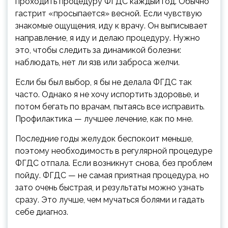
проходить процедуру ФГДС каждый год. Обычно
гастрит «просыпается» весной. Если чувствую
знакомые ощущения, иду к врачу. Он выписывает
направление, я иду и делаю процедуру. Нужно
это, чтобы следить за динамикой болезни:
наблюдать, нет ли язв или заброса желчи.
Если бы был выбор, я бы не делала ФГДС так
часто. Однако я не хочу испортить здоровье, и
потом бегать по врачам, пытаясь все исправить.
Профилактика — лучшее лечение, как по мне.
Последние годы желудок беспокоит меньше,
поэтому необходимость в регулярной процедуре
ФГДС отпала. Если возникнут снова, без проблем
пойду. ФГДС — не самая приятная процедура, но
зато очень быстрая, и результаты можно узнать
сразу. Это лучше, чем мучаться болями и гадать
себе диагноз.