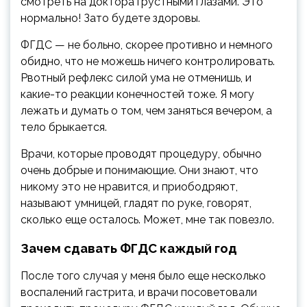
смотреть на доктора грустными глазами. Это
нормально! Зато будете здоровы.
ФГДС — не больно, скорее противно и немного
обидно, что не можешь ничего контролировать.
Рвотный рефлекс силой ума не отменишь, и
какие-то реакции конечностей тоже. Я могу
лежать и думать о том, чем заняться вечером, а
тело брыкается.
Врачи, которые проводят процедуру, обычно
очень добрые и понимающие. Они знают, что
никому это не нравится, и приободряют,
называют умницей, гладят по руке, говорят,
сколько еще осталось. Может, мне так повезло.
Зачем сдавать ФГДС каждый год
После того случая у меня было еще несколько
воспалений гастрита, и врачи посоветовали