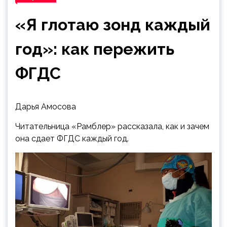
«Я глотаю зонд каждый
год»: как пережить
ФГДС
Дарья Амосова
Читательница «Рамблер» рассказала, как и зачем
она сдает ФГДС каждый год.