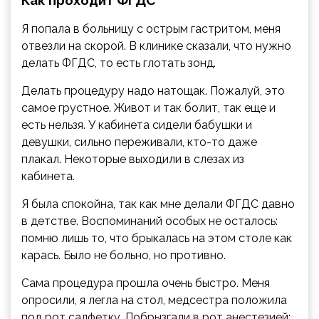
Как проходит ФГДС
Я попала в больницу с острым гастритом, меня
отвезли на скорой. В клинике сказали, что нужно
делать ФГДС, то есть глотать зонд.
Делать процедуру надо натощак. Пожалуй, это
самое грустное. Живот и так болит, так еще и
есть нельзя. У кабинета сидели бабушки и
девушки, сильно переживали, кто-то даже
плакал. Некоторые выходили в слезах из
кабинета.
Я была спокойна, так как мне делали ФГДС давно
в детстве. Воспоминаний особых не осталось:
помню лишь то, что брыкалась на этом столе как
карась. Было не больно, но противно.
Сама процедура прошла очень быстро. Меня
опросили, я легла на стол, медсестра положила
под рот салфетку. Побрызгали в рот анестезией: