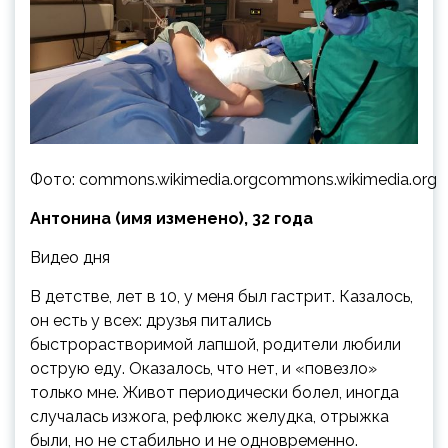
Фото: commons.wikimedia.orgcommons.wikimedia.org
Антонина (имя изменено), 32 года
Видео дня
В детстве, лет в 10, у меня был гастрит. Казалось,
он есть у всех: друзья питались
быстрорастворимой лапшой,
родители любили
острую еду. Оказалось, что нет, и «повезло»
только мне. Живот периодически болел, иногда
случалась изжога, рефлюкс желудка, отрыжка
были, но не стабильно и не одновременно.