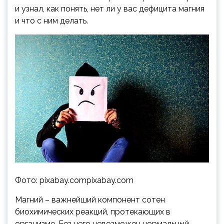
и узнал, как понять, нет ли у вас дефицита магния
и что с ним делать.
Фото: pixabay.compixabay.com
Магний – важнейший компонент сотен
биохимических реакций, протекающих в
организме. Без него невозможен нормальный