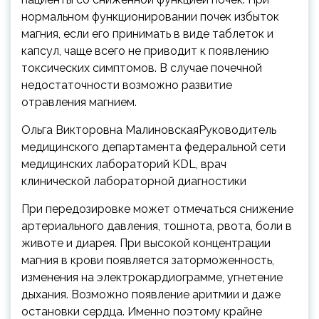
нормальном функционировании почек избыток
магния, если его принимать в виде таблеток и
капсул, чаще всего не приводит к появлению
токсических симптомов. В случае почечной
недостаточности возможно развитие
отравления магнием.
Ольга Викторовна МалиновскаяРуководитель
медицинского департамента федеральной сети
медицинских лабораторий KDL, врач
клинической лабораторной диагностики
При передозировке может отмечаться снижение
артериального давления, тошнота, рвота, боли в
животе и диарея. При высокой концентрации
магния в крови появляется заторможенность,
изменения на электрокардиограмме, угнетение
дыхания. Возможно появление аритмии и даже
остановки сердца. Именно поэтому крайне