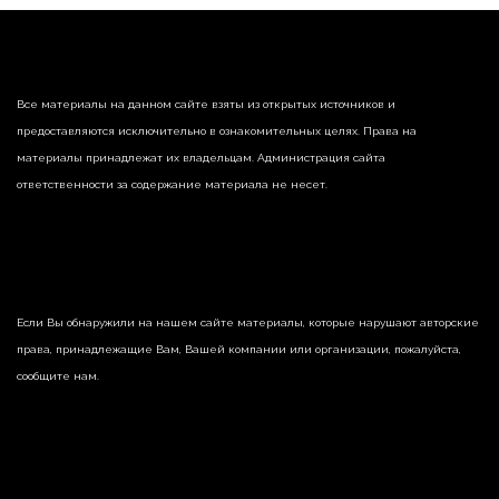
Все материалы на данном сайте взяты из открытых источников и
предоставляются исключительно в ознакомительных целях. Права на
материалы принадлежат их владельцам. Администрация сайта
ответственности за содержание материала не несет.
Если Вы обнаружили на нашем сайте материалы, которые нарушают авторские
права, принадлежащие Вам, Вашей компании или организации, пожалуйста,
сообщите нам.