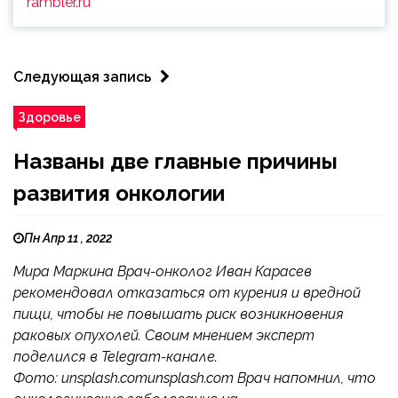
rambler.ru
Следующая запись
Здоровье
Названы две главные причины
развития онкологии
Пн Апр 11 , 2022
Мира Маркина Врач-онколог Иван Карасев
рекомендовал отказаться от курения и вредной
пищи, чтобы не повышать риск возникновения
раковых опухолей. Своим мнением эксперт
поделился в Telegram-канале.
Фото: unsplash.comunsplash.com Врач напомнил, что