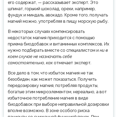
его содержат, — рассказывает эксперт. Это
шпинат, горький шоколад, орехи, например,
фундук и миндаль, авокадо. Кроме того, получать
магний можно, употребляя в пищу морскую рыбу.
В некоторых случаях компенсировать
недостаток магния приходится с помощью
приема биодобавок и витаминных комплексов. Их
нужно подбирать вместе со специалистом и
ни в
коем случае не назначать себе
самостоятельно, как
отмечает эксперт
.
Все дело в том, что избыток магния не так
безобиден, как может показаться. Получить
передозировку магния, потребляя продукты,
богатые этим микроэлементом, нереально, а вот
избыточное потребление магния в виде
биодобавок при выборе неправильной дозировки
вполне возможно. В зоне особого риска
пациенты со сниженной функцией почек. При