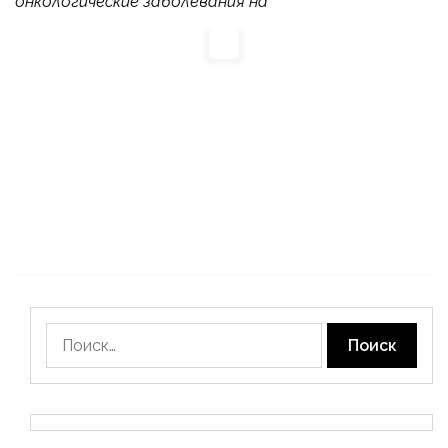
онкологические заболевания на
Найти: