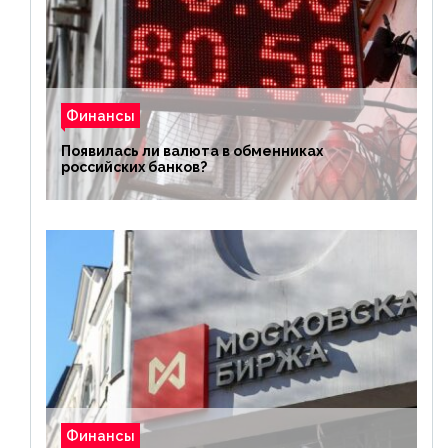
Финансы
Появилась ли валюта в обменниках
российских банков?
Финансы