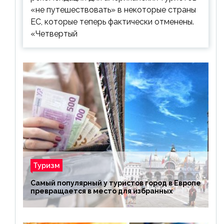
«не путешествовать» в некоторые страны
ЕС, которые теперь фактически отменены.
«Четвертый
Туризм
Самый популярный у туристов город в Европе
превращается в место для избранных