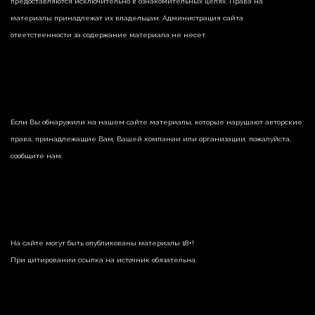
предоставляются исключительно в ознакомительных целях. Права на
материалы принадлежат их владельцам. Администрация сайта
ответственности за содержание материала не несет.
Если Вы обнаружили на нашем сайте материалы, которые нарушают авторские
права, принадлежащие Вам, Вашей компании или организации, пожалуйста,
сообщите нам.
На сайте могут быть опубликованы материалы 18+!
При цитировании ссылка на источник обязательна.