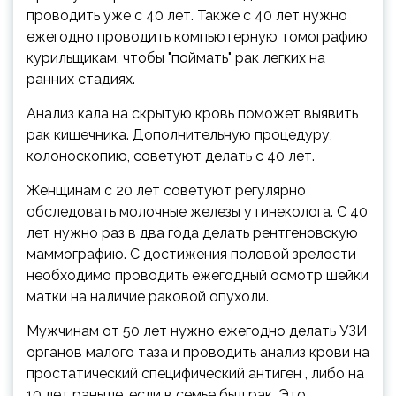
проводить уже с 40 лет. Также с 40 лет нужно
ежегодно проводить компьютерную томографию
курильщикам, чтобы "поймать" рак легких на
ранних стадиях.
Анализ кала на скрытую кровь поможет выявить
рак кишечника. Дополнительную процедуру,
колоноскопию, советуют делать с 40 лет.
Женщинам с 20 лет советуют регулярно
обследовать молочные железы у гинеколога. С 40
лет нужно раз в два года делать рентгеновскую
маммографию. С достижения половой зрелости
необходимо проводить ежегодный осмотр шейки
матки на наличие раковой опухоли.
Мужчинам от 50 лет нужно ежегодно делать УЗИ
органов малого таза и проводить анализ крови на
простатический специфический антиген , либо на
10 лет раньше, если в семье был рак. Это