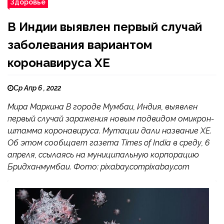
Здоровье
В Индии выявлен первый случай
заболевания вариантом
коронавируса XE
Ср Апр 6 , 2022
Мира Маркина В городе Мумбаи, Индия, выявлен
первый случай заражения новым подвидом омикрон-
штамма коронавируса. Мутации дали название ХЕ.
Об этом сообщает газета Times of India в среду, 6
апреля, ссылаясь на муниципальную корпорацию
Бридханмумбаи. Фото: pixabay.compixabay.com