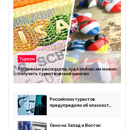
Туризм
Россиянам рассказали, куда сейчас им можно
получить туристический шенген
Российских туристов
предупредили об опасности
потери денег из-за
сезонного мошенничества
Окно на Запад и Восток: