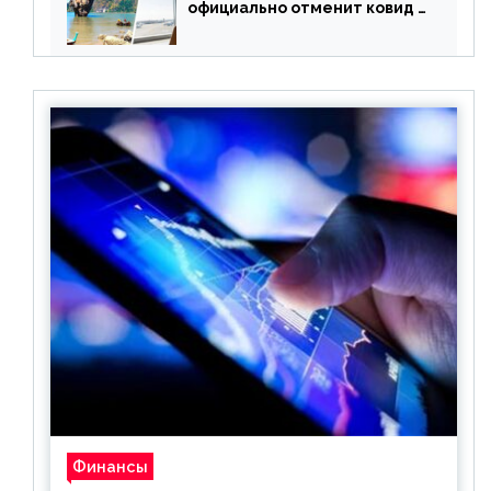
официально отменит ковид и
все его ограничения
Финансы