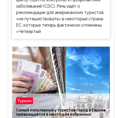
заболеваний (CDC). Речь идёт о
рекомендации для американских туристов
«не путешествовать» в некоторые страны
ЕС, которые теперь фактически отменены.
«Четвертый
Туризм
Самый популярный у туристов город в Европе
превращается в место для избранных