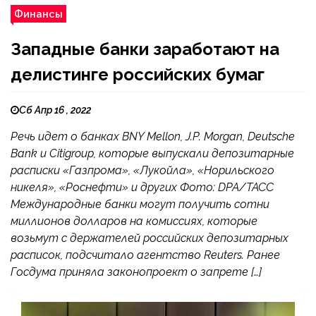
Финансы
Западные банки заработают на
делистинге российских бумаг
Сб Апр 16 , 2022
Речь идет о банках BNY Mellon, J.P. Morgan, Deutsche
Bank и Citigroup, которые выпускали депозитарные
расписки «Газпрома», «Лукойла», «Норильского
никеля», «Роснефти» и других Фото: DPA/ТАСС
Международные банки могут получить сотни
миллионов долларов на комиссиях, которые
возьмут с держателей российских депозитарных
расписок, подсчитало агентство Reuters. Ранее
Госдума приняла законопроект о запрете […]