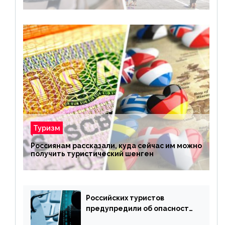
Туризм
Россиянам рассказали, куда сейчас им можно
получить туристический шенген
Российских туристов
предупредили об опасности
потери денег из-за