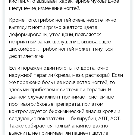
кистей, что вызывает характерное муковидное
шелушение, изменение ногтей.
Кроме того, грибок ногтей очень неэстетично
выглядит: ногти грязно желтого цвета,
деформированы, утолщены, появляется
неприятный запах, шелушение, вызывающее
дискомфорт. Грибок ногтей может тянуться
десятилетиями.
Если поражен один ноготь, то достаточно
наружной терапии (кремы, мази, растворы). Если
же поражено большее количество ногтей, то
здесь мы прибегаем к системной терапии. В
данном случае клиент принимает системные
противогрибковые препараты, при этом
контролируется биохимический анализ крови и
следующие показатели — билирубин, АЛТ, АСТ.
Также собирается полный анамнез, важно
выяснить, не принимает ли пациент другие