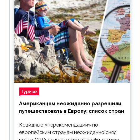
Туризм
Американцам неожиданно разрешили
путешествовать в Европу: список стран
Ковидные «нерекомендации» по
европейским странам неожиданно снял
центр США по контролю и профилактике