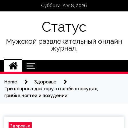
Skip
Суббота, Авг 8, 2026
to
content
Статус
Мужской развлекательный онлайн
журнал.
Home
Здоровье
Три вопроса доктору: о слабых сосудах,
грибке ногтей и похудении
Здоровье