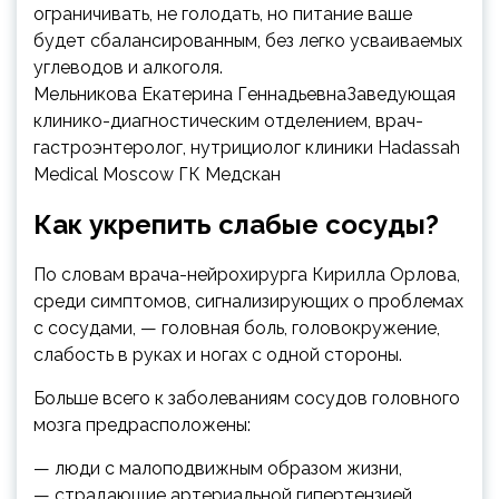
ограничивать, не голодать, но питание ваше
будет сбалансированным, без легко усваиваемых
углеводов и алкоголя.
Мельникова Екатерина ГеннадьевнаЗаведующая
клинико-диагностическим отделением, врач-
гастроэнтеролог, нутрициолог клиники Hadassah
Medical Moscow ГК Медскан
Как укрепить слабые сосуды?
По словам врача-нейрохирурга Кирилла Орлова,
среди симптомов, сигнализирующих о проблемах
с сосудами, — головная боль, головокружение,
слабость в руках и ногах с одной стороны.
Больше всего к заболеваниям сосудов головного
мозга предрасположены:
— люди с малоподвижным образом жизни,
— страдающие артериальной гипертензией,