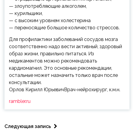
— злоупотребляющие алкоголем,
— курильщики,
— с высоким уровнем холестерина
— переносящие большое количество стрессов.
Для профилактики заболеваний сосудов мозга
соответственно надо вести активный, здоровый
образ жизни, правильно питаться. Из
медикаментов можно рекомендовать
кардиомагнил. Это основные рекомендации,
остальные может назначить только врач после
консультации.
Орлов Кирилл ЮрьевичВрач-нейрохирург, к.м.н.
rambler.ru
Следующая запись