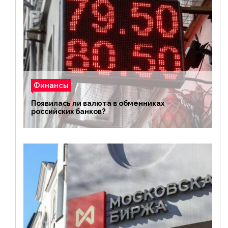
Финансы
Появилась ли валюта в обменниках
российских банков?