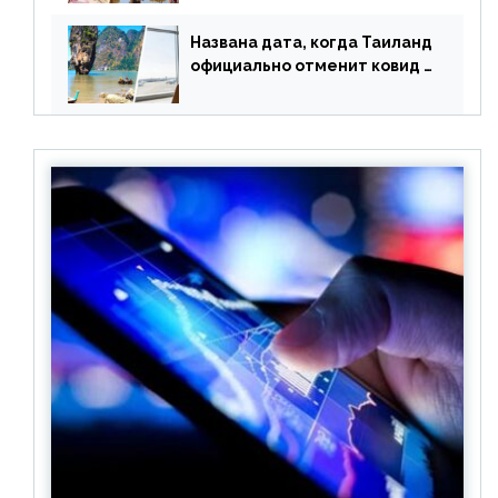
оплачивать их по бартеру
Названа дата, когда Таиланд
официально отменит ковид и
все его ограничения