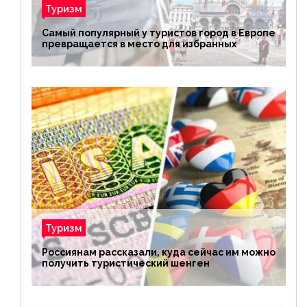
Туризм
Самый популярный у туристов город в Европе
превращается в место для избранных
Туризм
Россиянам рассказали, куда сейчас им можно
получить туристический шенген