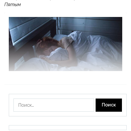
Пятым
Найти: