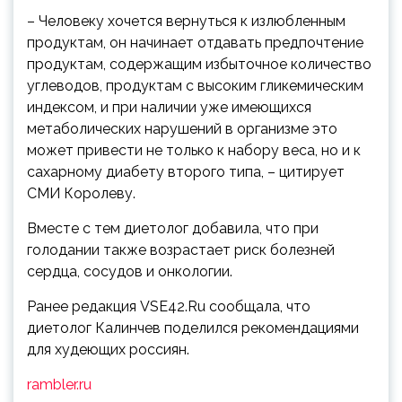
– Человеку хочется вернуться к излюбленным
продуктам, он начинает отдавать предпочтение
продуктам, содержащим избыточное количество
углеводов, продуктам с высоким гликемическим
индексом, и при наличии уже имеющихся
метаболических нарушений в организме это
может привести не только к набору веса, но и к
сахарному диабету второго типа, – цитирует
СМИ Королеву.
Вместе с тем диетолог добавила, что при
голодании также возрастает риск болезней
сердца, сосудов и онкологии.
Ранее редакция VSE42.Ru сообщала, что
диетолог Калинчев поделился рекомендациями
для худеющих россиян.
rambler.ru