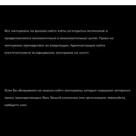
Все материалы на данном сайте взяты из открытых источников и
предоставляются исключительно в ознакомительных целях. Права на
материалы принадлежат их владельцам. Администрация сайта
ответственности за содержание материала не несет.
Если Вы обнаружили на нашем сайте материалы, которые нарушают авторские
права, принадлежащие Вам, Вашей компании или организации, пожалуйста,
сообщите нам.