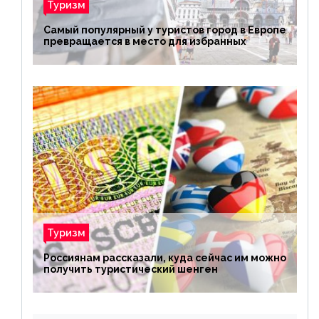
Туризм
Самый популярный у туристов город в Европе
превращается в место для избранных
Туризм
Россиянам рассказали, куда сейчас им можно
получить туристический шенген