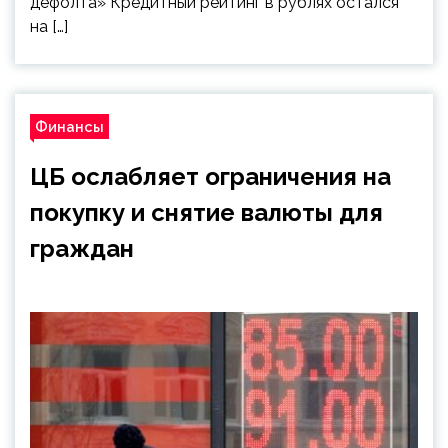
дефолта» Кредитный рейтинг в рублях остался
на […]
Финансы
ЦБ ослабляет ограничения на
покупку и снятие валюты для
граждан