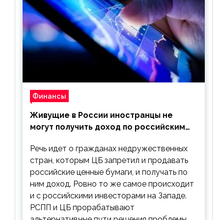
Финансы
Живущие в России иностранцы не
могут получить доход по российским
ценным бумагам
Речь идет о гражданах недружественных
стран, которым ЦБ запретил и продавать
российские ценные бумаги, и получать по
ним доход. Ровно то же самое происходит
и с российскими инвесторами на Западе.
РСПП и ЦБ прорабатывают
альтернативные пути решения проблемы