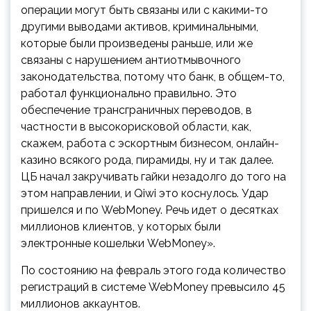
операции могут быть связаны или с какими-то
другими выводами активов, криминальными,
которые были произведены раньше, или же
связаны с нарушением антиотмывочного
законодательства, потому что банк, в общем-то,
работал функционально правильно. Это
обеспечение трансграничных переводов, в
частности в высокорисковой области, как,
скажем, работа с эскортным бизнесом, онлайн-
казино всякого рода, пирамиды, ну и так далее.
ЦБ начал закручивать гайки незадолго до того на
этом направлении, и Qiwi это коснулось. Удар
пришелся и по WebMoney. Речь идет о десятках
миллионов клиентов, у которых были
электронные кошельки WebMoney».
По состоянию на февраль этого года количество
регистраций в системе WebMoney превысило 45
миллионов аккаунтов.