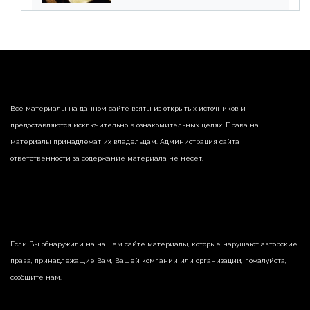
страны
Все материалы на данном сайте взяты из открытых источников и
предоставляются исключительно в ознакомительных целях. Права на
материалы принадлежат их владельцам. Администрация сайта
ответственности за содержание материала не несет.
Если Вы обнаружили на нашем сайте материалы, которые нарушают авторские
права, принадлежащие Вам, Вашей компании или организации, пожалуйста,
сообщите нам.