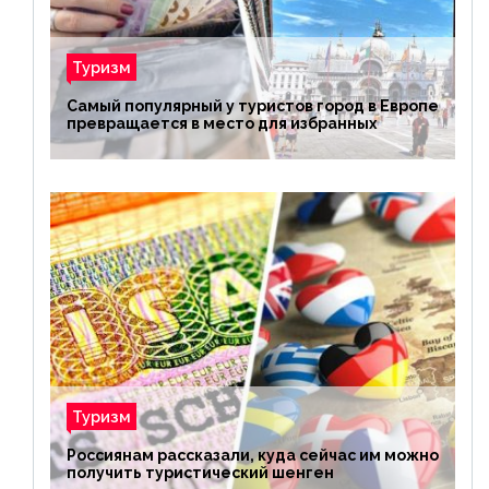
Туризм
Самый популярный у туристов город в Европе
превращается в место для избранных
Туризм
Россиянам рассказали, куда сейчас им можно
получить туристический шенген