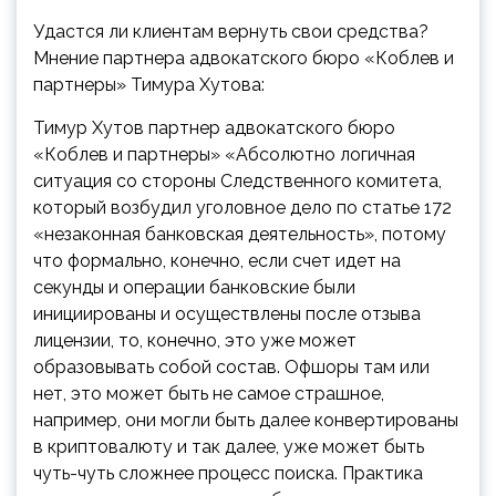
Удастся ли клиентам вернуть свои средства?
Мнение партнера адвокатского бюро «Коблев и
партнеры» Тимура Хутова:
Тимур Хутов
партнер адвокатского бюро
«Коблев и партнеры»
«Абсолютно логичная
ситуация со стороны Следственного комитета,
который возбудил уголовное дело по статье 172
«
незаконная банковская деятельность
»
, потому
что формально, конечно, если счет идет на
секунды и операции банковские были
инициированы и осуществлены после отзыва
лицензии, то, конечно, это уже может
образовывать собой состав. Офшоры там или
нет, это может быть не самое страшное,
например, они могли быть далее конвертированы
в криптовалюту и так далее, уже может быть
чуть-чуть сложнее процесс поиска. Практика