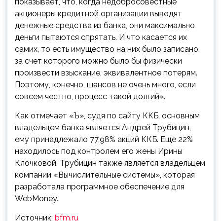
показывает, что, когда недобросовестные
акционеры кредитной организации выводят
денежные средства из банка, они максимально
деньги пытаются спрятать. И что касается их
самих, то есть имущество на них было записано,
за счет которого можно было бы физически
произвести взыскание, эквивалентное потерям.
Поэтому, конечно, шансов не очень много, если
совсем честно, процесс такой долгий».
Как отмечает «Ъ», судя по сайту ККБ, основным
владельцем банка является Андрей Трубицин,
ему принадлежало 77,98% акций ККБ. Еще 22%
находилось под контролем его жены Ирины
Клочковой. Трубицин также является владельцем
компании «Вычислительные системы», которая
разработала программное обеспечение для
WebMoney.
Источник:
bfm.ru