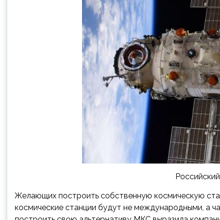
Российский
Желающих построить собственную космическую станц
космические станции будут не международными, а ча
построить свою альтернативу МКС выразила компания B