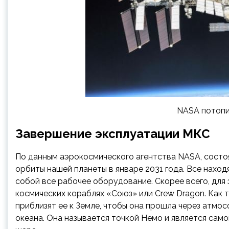
NASA потопи
Завершение эксплуатации МКС
По данным аэрокосмического агентства NASA, состо
орбиты нашей планеты в январе 2031 года. Все наход
собой все рабочее оборудование. Скорее всего, для
космических кораблях «Союз» или Crew Dragon. Как 
приблизят ее к Земле, чтобы она прошла через атмо
океана. Она называется точкой Немо и является сам