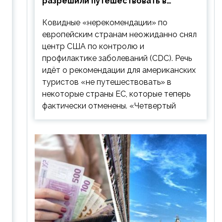
разрешили путешествовать в
Европу: список стран
Ковидные «нерекомендации» по
европейским странам неожиданно снял
центр США по контролю и
профилактике заболеваний (CDC). Речь
идёт о рекомендации для американских
туристов «не путешествовать» в
некоторые страны ЕС, которые теперь
фактически отменены. «Четвертый