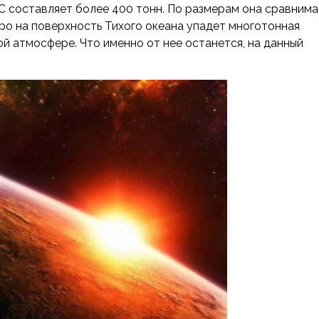
С составляет более 400 тонн. По размерам она сравнима
оро на поверхность Тихого океана упадет многотонная
ой атмосфере. Что именно от нее останется, на данный