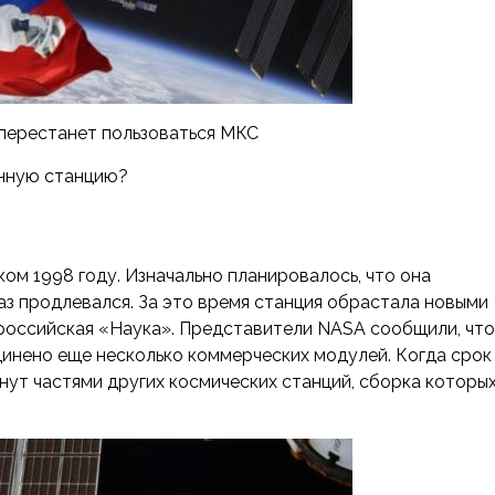
 перестанет пользоваться МКС
унную станцию?
ом 1998 году. Изначально планировалось, что она
аз продлевался. За это время станция обрастала новыми
 российская «Наука». Представители NASA сообщили, что
динено еще несколько коммерческих модулей. Когда срок
нут частями других космических станций, сборка которы