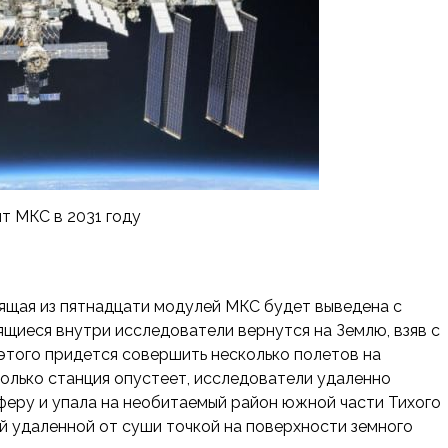
т МКС в 2031 году
ящая из пятнадцати модулей МКС будет выведена с
ящиеся внутри исследователи вернутся на Землю, взяв с
 этого придется совершить несколько полетов на
только станция опустеет, исследователи удаленно
сферу и упала на необитаемый район южной части Тихого
ой удаленной от суши точкой на поверхности земного