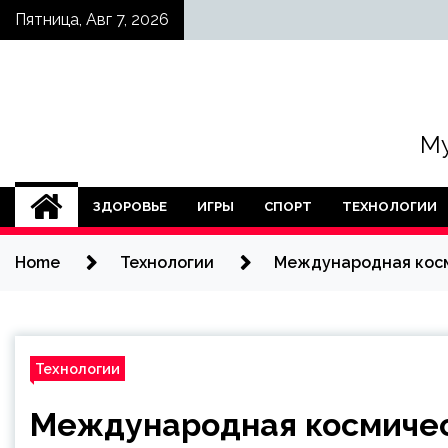
Skip
Пятница, Авг 7, 2026
to
content
Му
ЗДОРОВЬЕ
ИГРЫ
СПОРТ
ТЕХНОЛОГИИ
Home
Технологии
Международная косми
Технологии
Международная космичес