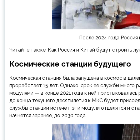
После 2024 года Россия
Читайте также: Как Россия и Китай будут строить л
Космические станции будущего
Космическая станция была запущена в космос в далек
проработает 15 лет. Однако, срок ее службы много р
модулями — в конце 2021 года к ней пристыковалась
до конца текущего десятилетия к МКС будет присое
службы станции истечет, эти модули отделятся и ста
начнется заранее, до 2030 года.