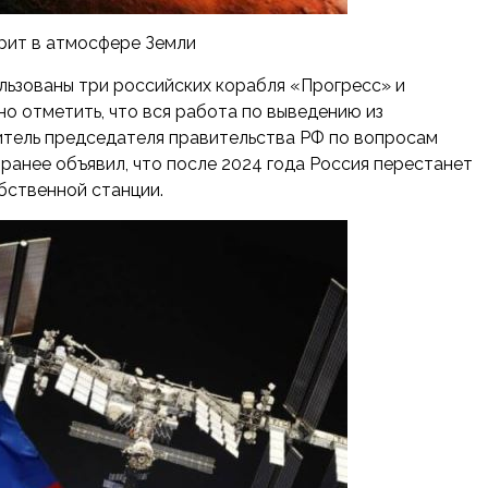
рит в атмосфере Земли
льзованы три российских корабля «Прогресс» и
о отметить, что вся работа по выведению из
итель председателя правительства РФ по вопросам
нее объявил, что после 2024 года Россия перестанет
бственной станции.