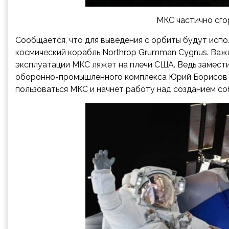
МКС частично сго
Сообщается, что для выведения с орбиты будут испо
космический корабль Northrop Grumman Cygnus. Важн
эксплуатации МКС ляжет на плечи США. Ведь замест
оборонно-промышленного комплекса Юрий Борисов ра
пользоваться МКС и начнет работу над созданием со