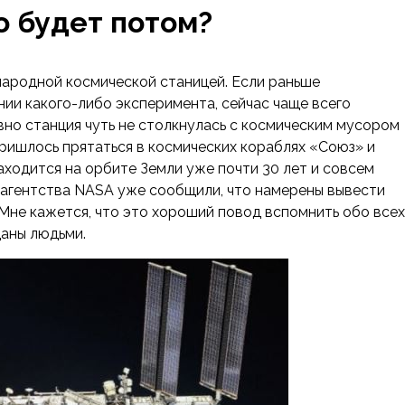
то будет потом?
народной космической станицей. Если раньше
ии какого-либо эксперимента, сейчас чаще всего
вно станция чуть не столкнулась с космическим мусором
пришлось прятаться в космических кораблях «Союз» и
ходится на орбите Земли уже почти 30 лет и совсем
 агентства NASA уже сообщили, что намерены вывести
 Мне кажется, что это хороший повод вспомнить обо всех
даны людьми.