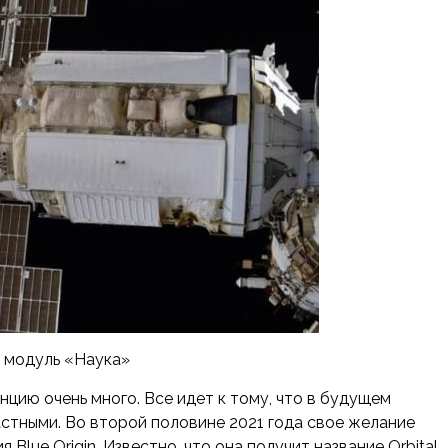
 модуль «Наука»
ию очень много. Все идет к тому, что в будущем
стными. Во второй половине 2021 года свое желание
lue Origin. Известно, что она получит название Orbital