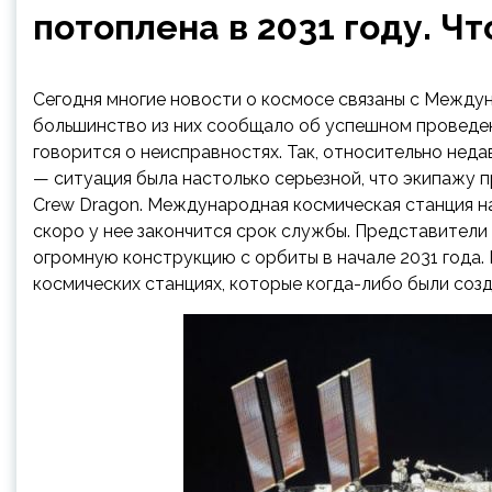
потоплена в 2031 году. Ч
Сегодня многие новости о космосе связаны с Между
большинство из них сообщало об успешном проведен
говорится о неисправностях. Так, относительно неда
— ситуация была настолько серьезной, что экипажу 
Crew Dragon. Международная космическая станция на
скоро у нее закончится срок службы. Представители
огромную конструкцию с орбиты в начале 2031 года.
космических станциях, которые когда-либо были соз