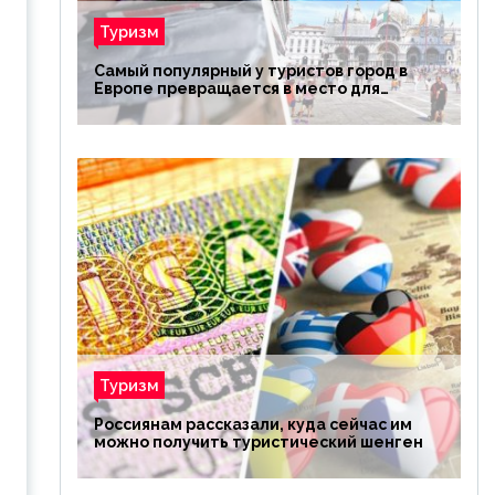
Туризм
Самый популярный у туристов город в
Европе превращается в место для
избранных
Туризм
Россиянам рассказали, куда сейчас им
можно получить туристический шенген