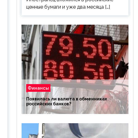
ценные бумаги и уже два месяца […]
Финансы
Появилась ли валюта в обменниках
российских банков?