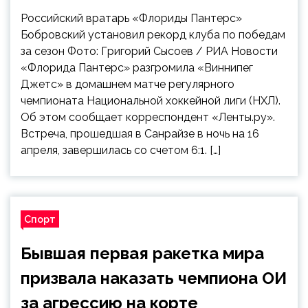
Российский вратарь «Флориды Пантерс»
Бобровский установил рекорд клуба по победам
за сезон Фото: Григорий Сысоев / РИА Новости
«Флорида Пантерс» разгромила «Виннипег
Джетс» в домашнем матче регулярного
чемпионата Национальной хоккейной лиги (НХЛ).
Об этом сообщает корреспондент «Ленты.ру».
Встреча, прошедшая в Санрайзе в ночь на 16
апреля, завершилась со счетом 6:1. […]
Спорт
Бывшая первая ракетка мира
призвала наказать чемпиона ОИ
за агрессию на корте