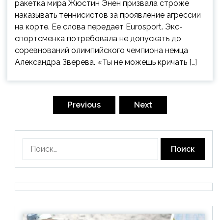
ракетка мира Жюстин Энен призвала строже
наказывать теннисистов за проявление агрессии
на корте. Ее слова передает Eurosport. Экс-
спортсменка потребовала не допускать до
соревнований олимпийского чемпиона немца
Александра Зверева. «Ты не можешь кричать […]
Пагинация
записей
Previous
Next
Найти: