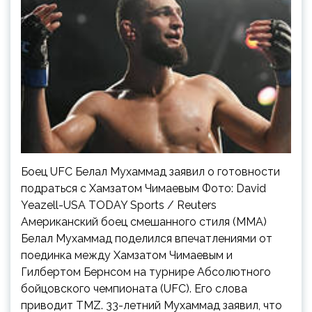
Боец UFC Белал Мухаммад заявил о готовности
подраться с Хамзатом Чимаевым Фото: David
Yeazell-USA TODAY Sports / Reuters
Американский боец смешанного стиля (MMA)
Белал Мухаммад поделился впечатлениями от
поединка между Хамзатом Чимаевым и
Гилбертом Бернсом на турнире Абсолютного
бойцовского чемпионата (UFC). Его слова
приводит TMZ. 33-летний Мухаммад заявил, что