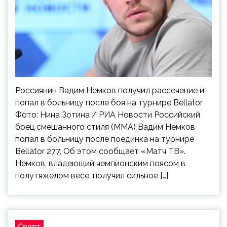
Россиянин Вадим Немков получил рассечение и
попал в больницу после боя на турнире Bellator
Фото: Нина Зотина / РИА Новости Российский
боец смешанного стиля (ММА) Вадим Немков
попал в больницу после поединка на турнире
Bellator 277. Об этом сообщает «Матч ТВ».
Немков, владеющий чемпионским поясом в
полутяжелом весе, получил сильное […]
Спорт