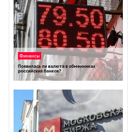
Финансы
Появилась ли валюта в обменниках
российских банков?