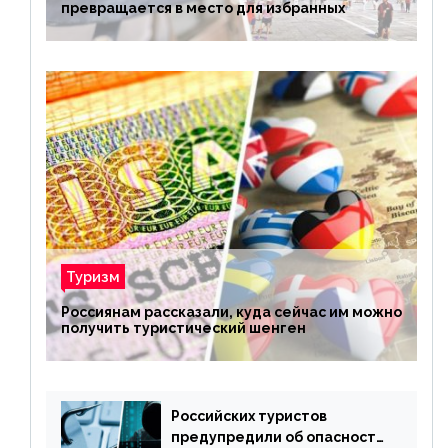
превращается в место для избранных
Туризм
Россиянам рассказали, куда сейчас им можно
получить туристический шенген
Российских туристов
предупредили об опасности