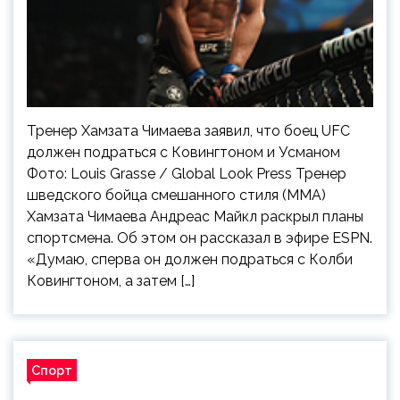
Тренер Хамзата Чимаева заявил, что боец UFC
должен подраться с Ковингтоном и Усманом
Фото: Louis Grasse / Global Look Press Тренер
шведского бойца смешанного стиля (MMA)
Хамзата Чимаева Андреас Майкл раскрыл планы
спортсмена. Об этом он рассказал в эфире ESPN.
«Думаю, сперва он должен подраться с Колби
Ковингтоном, а затем […]
Спорт