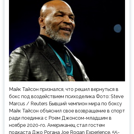
Майк Тайсон признался, что решил вернуться в
бокс под воздействием психоделика Фото: Steve
Marcus / Reuters Бывший чемпион мира по боксу
Майк Тайсон объяснил свое возвращение в спорт
ради поединка с Роем Джонсом-младшим в
ноябре 2020-го. Американец стал гостем
подкаста Джо Рогана Joe Rogan Experience. 55-