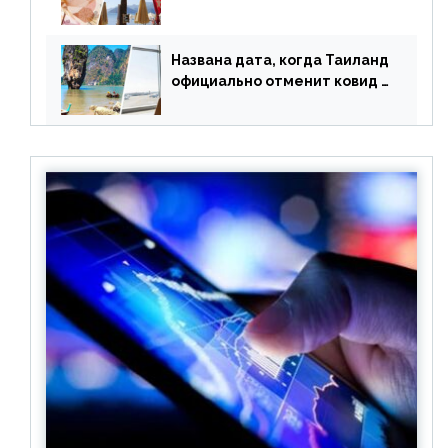
туристами: предложено
оплачивать их по бартеру
Названа дата, когда Таиланд
официально отменит ковид и
все его ограничения