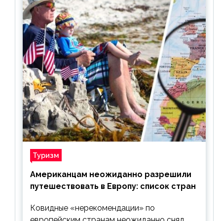
Туризм
Американцам неожиданно разрешили
путешествовать в Европу: список стран
Ковидные «нерекомендации» по
европейским странам неожиданно снял